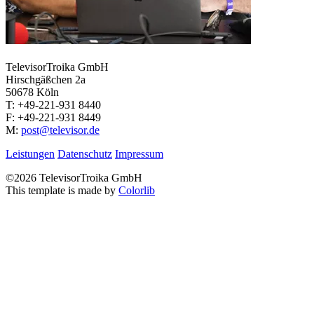
TelevisorTroika GmbH
Hirschgäßchen 2a
50678 Köln
T: +49-221-931 8440
F: +49-221-931 8449
M:
post@televisor.de
Leistungen
Datenschutz
Impressum
©
2026 TelevisorTroika GmbH
This template is made by
Colorlib