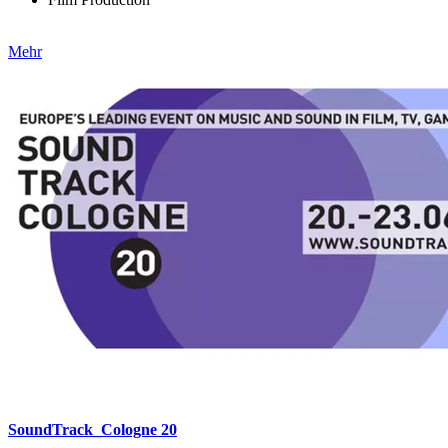
Mehr
SoundTrack_Cologne 20