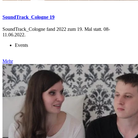
SoundTrack_Cologne 19
SoundTrack_Cologne fand 2022 zum 19. Mal statt. 08-
11.06.2022.
Events
Mehr